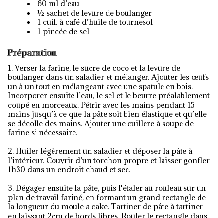
60 ml d’eau
½ sachet de levure de boulanger
1 cuil. à café d’huile de tournesol
1 pincée de sel
Préparation
1. Verser la farine, le sucre de coco et la levure de
boulanger dans un saladier et mélanger. Ajouter les œufs
un à un tout en mélangeant avec une spatule en bois.
Incorporer ensuite l’eau, le sel et le beurre préalablement
coupé en morceaux. Pétrir avec les mains pendant 15
mains jusqu’à ce que la pâte soit bien élastique et qu’elle
se décolle des mains. Ajouter une cuillère à soupe de
farine si nécessaire.
2. Huiler légèrement un saladier et déposer la pâte à
l’intérieur. Couvrir d’un torchon propre et laisser gonfler
1h30 dans un endroit chaud et sec.
3. Dégager ensuite la pâte, puis l'étaler au rouleau sur un
plan de travail fariné, en formant un grand rectangle de
la longueur du moule a cake. Tartiner de pâte à tartiner
en laissant 2cm de bords libres. Rouler le rectangle dans