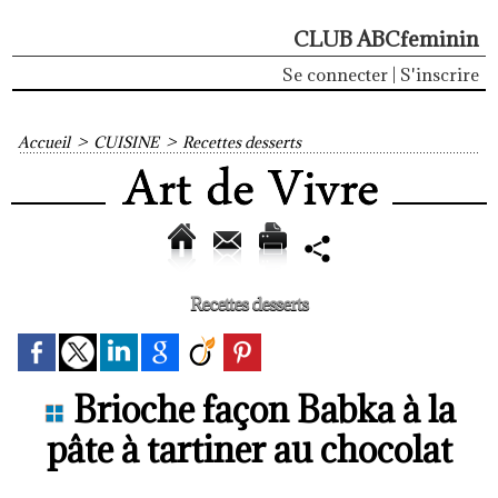
CLUB ABCfeminin
Se connecter
|
S'inscrire
Accueil
>
CUISINE
>
Recettes desserts
Recettes desserts
Brioche façon Babka à la
pâte à tartiner au chocolat