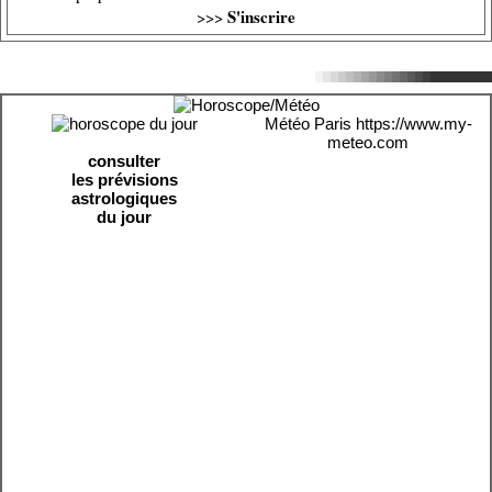
S'inscrire
>>>
Météo Paris
https://www.my-
meteo.com
consulter
les prévisions
astrologiques
du jour