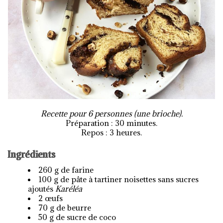
Recette pour 6 personnes (une brioche).
Préparation : 30 minutes.
Repos : 3 heures.
Ingrédients
260 g de farine
100 g de pâte à tartiner noisettes sans sucres
ajoutés
Karéléa
2 œufs
70 g de beurre
50 g de sucre de coco