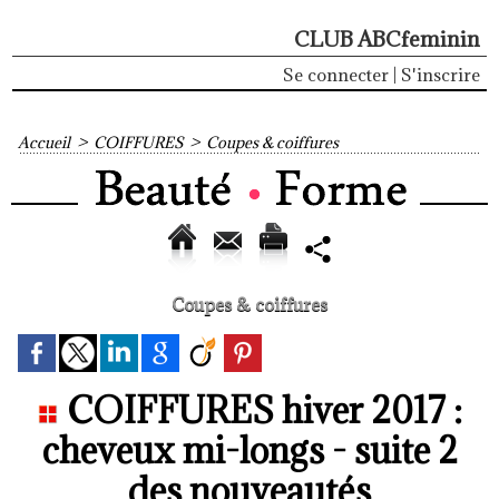
CLUB ABCfeminin
Se connecter
|
S'inscrire
Accueil
>
COIFFURES
>
Coupes & coiffures
Coupes & coiffures
COIFFURES hiver 2017 :
cheveux mi-longs - suite 2
des nouveautés