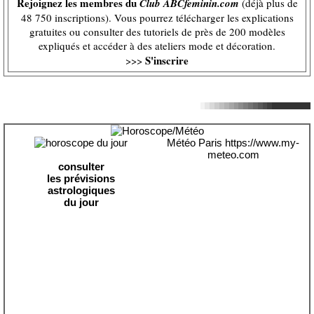
Rejoignez les membres du
Club ABCfeminin.com
(déjà plus de
48 750 inscriptions). Vous pourrez télécharger les explications
gratuites ou consulter des tutoriels de près de 200 modèles
expliqués et accéder à des ateliers mode et décoration.
S'inscrire
>>>
Météo Paris
https://www.my-
meteo.com
consulter
les prévisions
astrologiques
du jour