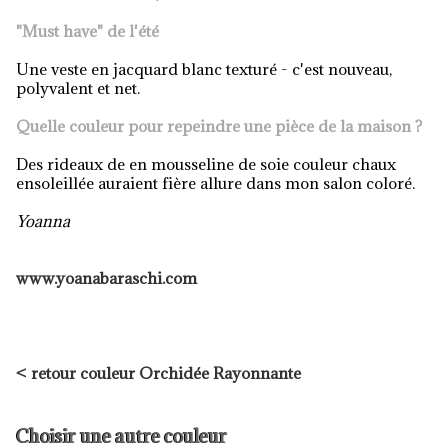
"Must have" de l'été
Une veste en jacquard blanc texturé - c'est nouveau,
polyvalent et net.
Quelle couleur pour repeindre une pièce de la maison ?
Des rideaux de en mousseline de soie couleur chaux
ensoleillée auraient fière allure dans mon salon coloré.
Yoanna
www.yoanabaraschi.com
<
retour couleur Orchidée Rayonnante
Choisir une autre couleur