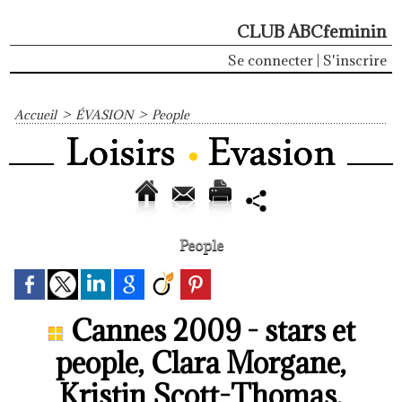
CLUB ABCfeminin
Se connecter
|
S'inscrire
Accueil
>
ÉVASION
>
People
People
Cannes 2009 - stars et
people, Clara Morgane,
Kristin Scott-Thomas,