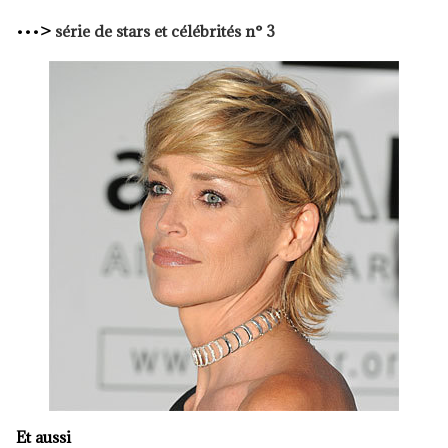
•••
>
série de
stars et
célébrités n° 3
Et aussi