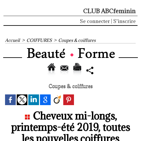
CLUB ABCfeminin
Se connecter
|
S'inscrire
Accueil
>
COIFFURES
>
Coupes & coiffures
Coupes & coiffures
Cheveux mi-longs,
printemps-été 2019, toutes
les nouvelles coiffures