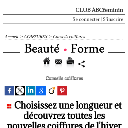
CLUB ABCfeminin
Se connecter
|
S'inscrire
Accueil
>
COIFFURES
>
Conseils coiffures
Conseils coiffures
Choisissez une longueur et
découvrez toutes les
nouvelles coiffures de l'hiver