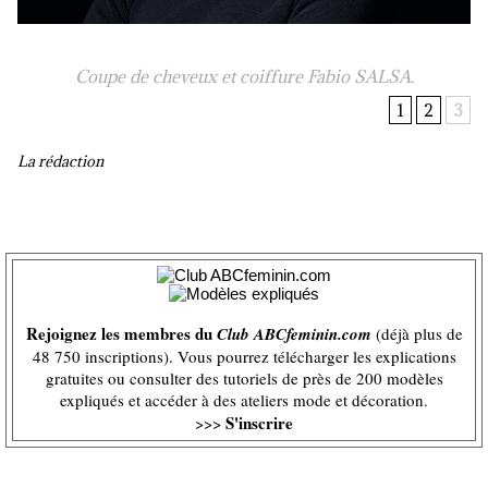
Coupe de cheveux et coiffure Fabio SALSA.
1
2
3
La rédaction
Rejoignez les membres du
Club ABCfeminin.com
(déjà plus de
48 750 inscriptions). Vous pourrez télécharger les explications
gratuites ou consulter des tutoriels de près de 200 modèles
expliqués et accéder à des ateliers mode et décoration.
S'inscrire
>>>