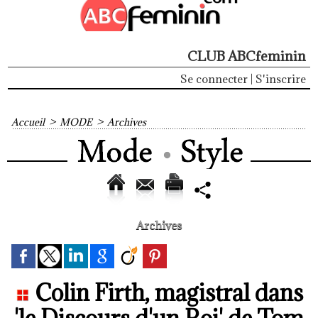
CLUB ABCfeminin
Se connecter
|
S'inscrire
Accueil
>
MODE
>
Archives
Archives
Colin Firth, magistral dans