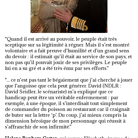
"Quand il est arrivé au pouvoir, le peuple était très
sceptique sur sa légitimité à régner. Mais il s’est montré
volontaire et a fait preuve d’humilité et d’un grand sens
du devoir : il estimait qu’il était au service de son pays, et
non pas qu’il pouvait jouir de ses privilèges. Le peuple
lui en a su gré et a été très ému par ses efforts.”
"... ce n’est pas tant le bégaiement que j’ai cherché à jouer
que l’angoisse que cela peut générer. David (NDLR :
David Seidler, le scénariste) m’a expliqué que ce
handicap peut être un véritable enfermement : par
exemple, à une époque, il s’interdisait tout simplement
de commander du poisson au restaurant car il craignait
de buter sur la lettre ‘p’. Du coup, j’ai mieux compris la
dimension héroïque de mon personnage qui réussit à
s’affranchir de son infirmité.”