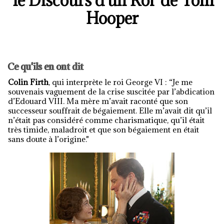
'le Discours d'un Roi' de Tom
Hooper
Ce qu'ils en ont dit
Colin Firth
, qui interprète le roi George VI : “Je me
souvenais vaguement de la crise suscitée par l’abdication
d’Edouard VIII. Ma mère m’avait raconté que son
successeur souffrait de bégaiement. Elle m’avait dit qu’il
n’était pas considéré comme charismatique, qu’il était
très timide, maladroit et que son bégaiement en était
sans doute à l’origine."