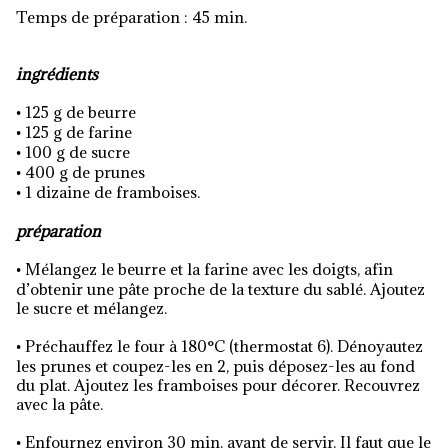
Temps de préparation : 45 min.
ingrédients
125 g de beurre
•
125 g de farine
•
100 g de sucre
•
400 g de prunes
•
1 dizaine de framboises.
•
préparation
Mélangez le beurre et la farine avec les doigts, afin
•
d’obtenir une pâte proche de la texture du sablé. Ajoutez
le sucre et mélangez.
Préchauffez le four à 180°C (thermostat 6). Dénoyautez
•
les prunes et coupez-les en 2, puis déposez-les au fond
du plat. Ajoutez les framboises pour décorer. Recouvrez
avec la pâte.
Enfournez environ 30 min. avant de servir. Il faut que le
•