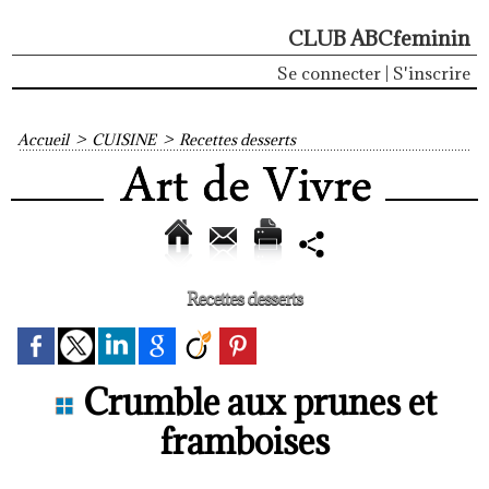
CLUB ABCfeminin
Se connecter
|
S'inscrire
Accueil
>
CUISINE
>
Recettes desserts
Recettes desserts
Crumble aux prunes et
framboises