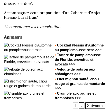
dessus soit doré.
Accompagnez cette préparation d'un Cabernet d’Anjou
Plessis-Duval frais*.
* à consommer avec modération.
Au menu
•
Cocktail Plessis d’Automne
au pamplemousse rose
>>>
•
Tartare de pamplemousse
de Floride, crevettes et
avocats
>>>
•
Velouté de potiron aux
châtaignes
>>>
•
Filet mignon sauté, chou
rouge et graines de moutarde
>>>
•
Crumble aux prunes et
framboises
>>>
1
2
Suivant »