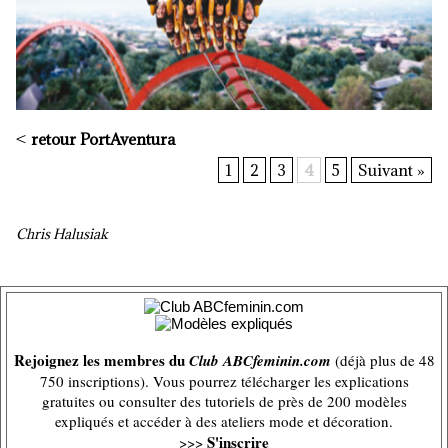
<
retour PortAventura
1
2
3
4
5
Suivant »
Chris Halusiak
Rejoignez les membres du
Club ABCfeminin.com
(déjà plus de 48
750 inscriptions). Vous pourrez télécharger les explications
gratuites ou consulter des tutoriels de près de 200 modèles
expliqués et accéder à des ateliers mode et décoration.
S'inscrire
>>>