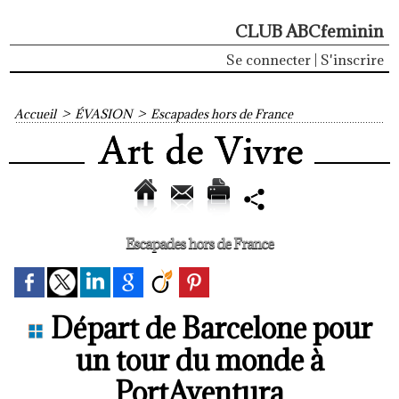
CLUB ABCfeminin
Se connecter
|
S'inscrire
Accueil
>
ÉVASION
>
Escapades hors de France
Escapades hors de France
Départ de Barcelone pour
un tour du monde à
PortAventura