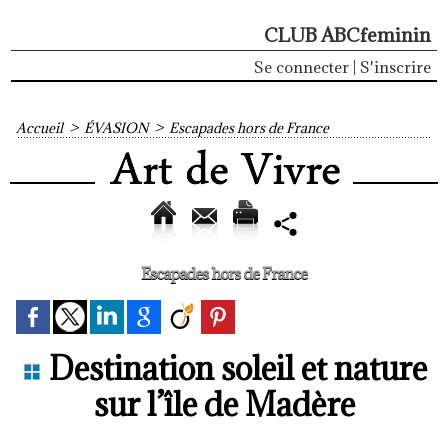
CLUB ABCfeminin
Se connecter
|
S'inscrire
Accueil
>
ÉVASION
>
Escapades hors de France
Escapades hors de France
Destination soleil et nature
sur l’île de Madère