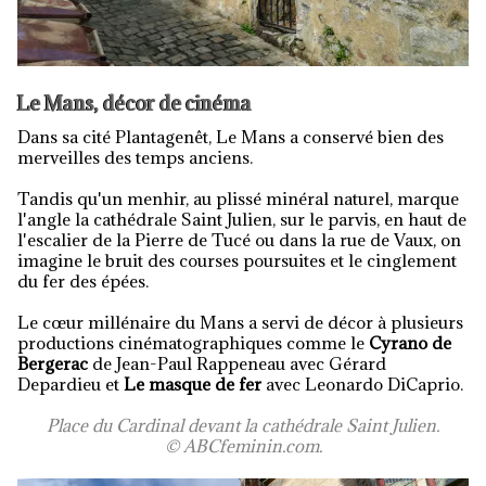
Le Mans, décor de cinéma
Dans sa cité Plantagenêt, Le Mans a conservé bien des
merveilles des temps anciens.
Tandis qu'un menhir, au plissé minéral naturel, marque
l'angle la cathédrale Saint Julien, sur le parvis, en haut de
l'escalier de la Pierre de Tucé ou dans la rue de Vaux, on
imagine le bruit des courses poursuites et le cinglement
du fer des épées.
Le cœur millénaire du Mans a servi de décor à plusieurs
productions cinématographiques comme le
Cyrano de
Bergerac
de Jean-Paul Rappeneau avec Gérard
Depardieu et
Le masque de fer
avec Leonardo DiCaprio.
Place du Cardinal devant la cathédrale Saint Julien.
© ABCfeminin.com.