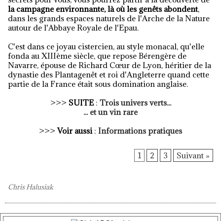
la campagne environnante, là où les genêts abondent
,
dans les grands espaces naturels de l'Arche de la Nature
autour de l'Abbaye Royale de l'Epau.
C'est dans ce joyau cistercien, au style monacal, qu'elle
fonda au XIIIème siècle, que repose Bérengère de
Navarre, épouse de Richard Cœur de Lyon, héritier de la
dynastie des Plantagenêt et roi d'Angleterre quand cette
partie de la France était sous domination anglaise.
>>>
SUITE
:
Trois univers verts...
... et un vin rare
>>>
Voir aussi
:
Informations pratiques
1
2
3
Suivant »
Chris Halusiak