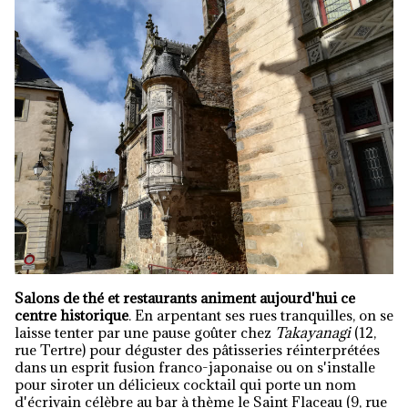
Salons de thé et restaurants animent aujourd'hui ce
centre historique
. En arpentant ses rues tranquilles, on se
laisse tenter par une pause goûter chez
Takayanagi
(12,
rue Tertre) pour déguster des pâtisseries réinterprétées
dans un esprit fusion franco-japonaise ou on s'installe
pour siroter un délicieux cocktail qui porte un nom
d'écrivain célèbre au bar à thème le Saint Flaceau (9, rue