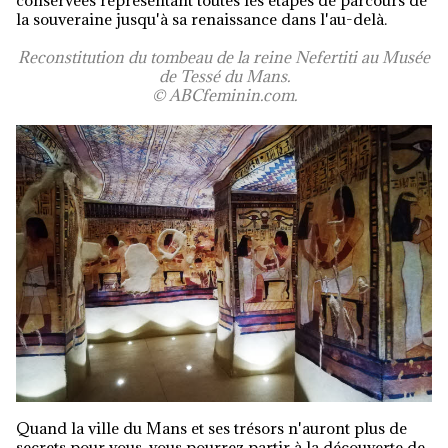
la souveraine jusqu'à sa renaissance dans l'au-delà.
Reconstitution du tombeau de la reine Nefertiti au Musée
de Tessé du Mans.
© ABCfeminin.com.
Quand la ville du Mans et ses trésors n'auront plus de
secrets pour vous, vous pourrez partir à la découverte de