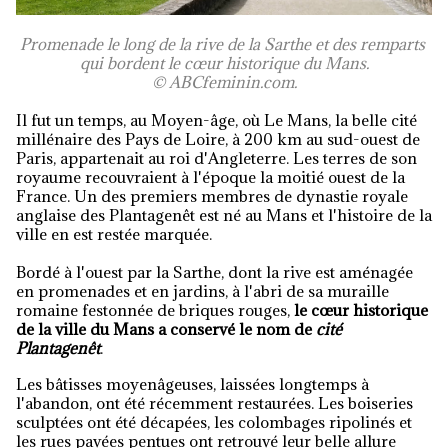
Promenade le long de la rive de la Sarthe et des remparts
qui bordent le cœur historique du Mans.
© ABCfeminin.com.
Il fut un temps, au Moyen-âge, où Le Mans, la belle cité
millénaire des Pays de Loire, à 200 km au sud-ouest de
Paris, appartenait au roi d'Angleterre. Les terres de son
royaume recouvraient à l'époque la moitié ouest de la
France. Un des premiers membres de dynastie royale
anglaise des Plantagenêt est né au Mans et l'histoire de la
ville en est restée marquée.
Bordé à l'ouest par la Sarthe, dont la rive est aménagée
en promenades et en jardins, à l'abri de sa muraille
romaine festonnée de briques rouges,
le cœur historique
de la ville du Mans a conservé le nom de
cité
Plantagenêt
.
Les bâtisses moyenâgeuses, laissées longtemps à
l'abandon, ont été récemment restaurées. Les boiseries
sculptées ont été décapées, les colombages ripolinés et
les rues pavées pentues ont retrouvé leur belle allure