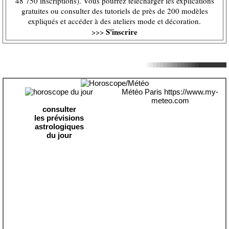
48 750 inscriptions). Vous pourrez télécharger les explications
gratuites ou consulter des tutoriels de près de 200 modèles
expliqués et accéder à des ateliers mode et décoration.
S'inscrire
>>>
Météo Paris
https://www.my-
meteo.com
consulter
les prévisions
astrologiques
du jour