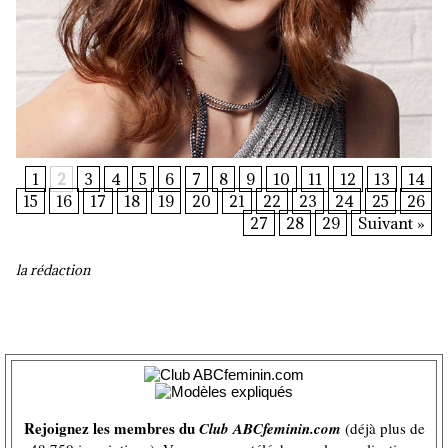
1
2
3
4
5
6
7
8
9
10
11
12
13
14
15
16
17
18
19
20
21
22
23
24
25
26
27
28
29
Suivant »
la rédaction
Rejoignez les membres du
Club ABCfeminin.com
(déjà plus de