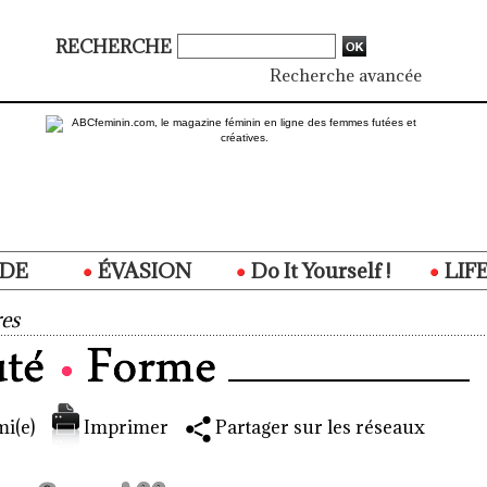
RECHERCHE
Recherche avancée
DE
ÉVASION
Do It Yourself !
LIF
es
i(e)
Imprimer
Partager sur les réseaux