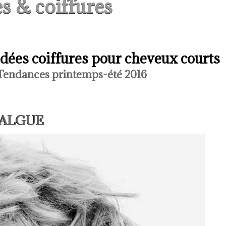
s & coiffures
idées coiffures pour cheveux courts
Tendances printemps-été 2016
T ALGUE