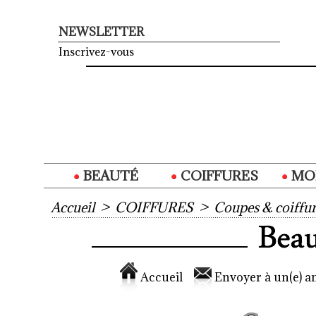
NEWSLETTER
Inscrivez-vous
BEAUTÉ
COIFFURES
MO
Accueil
>
COIFFURES
>
Coupes & coiffur
Accueil
Envoyer à un(e) am