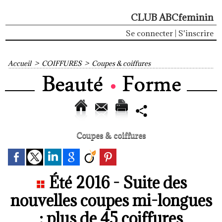
CLUB ABCfeminin
Se connecter
|
S'inscrire
Accueil
>
COIFFURES
>
Coupes & coiffures
Coupes & coiffures
Été 2016 - Suite des
nouvelles coupes mi-longues
: plus de 45 coiffures