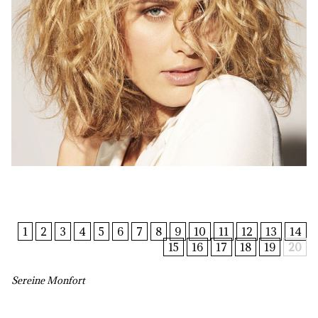
1
2
3
4
5
6
7
8
9
10
11
12
13
14
15
16
17
18
19
20
Sereine Monfort