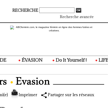
RECHERCHE
Recherche avancée
DE
ÉVASION
Do It Yourself !
LIF
i(e)
Imprimer
Partager sur les réseaux