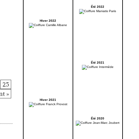
Été 2022
Hiver 2022
Été 2021
25
nt »
Hiver 2021
Été 2020