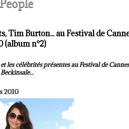
People
, Tim Burton... au Festival de Cann
0 (album n°2)
 et les célébrités présentes au Festival de Canne
Beckinsale...
s 2010