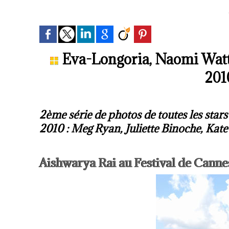
Eva-Longoria, Naomi Watts
201
2ème série de photos de toutes les stars
2010 : Meg Ryan, Juliette Binoche, Kate 
Aishwarya Rai au Festival de Canne