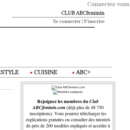
Connectez-vous
CLUB ABCfeminin
Se connecter
|
S'inscrire
ESTYLE
CUISINE
ABC+
Rejoignez les membres du
Club
ABCfeminin.com
(déjà plus de 48 750
inscriptions). Vous pourrez télécharger les
explications gratuites ou consulter des tutoriels
de près de 200 modèles expliqués et accéder à