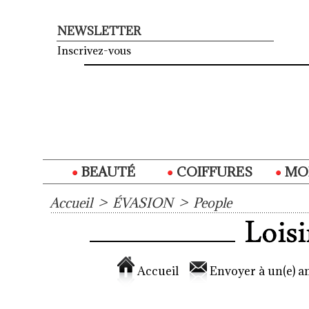
NEWSLETTER
Inscrivez-vous
BEAUTÉ
COIFFURES
MO
Accueil
>
ÉVASION
>
People
Accueil
Envoyer à un(e) am