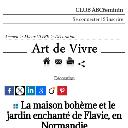
CLUB ABCfeminin
Se connecter
|
S'inscrire
Accueil
>
Mieux VIVRE
>
Décoration
Décoration
La maison bohème et le
jardin enchanté de Flavie, en
Normandie