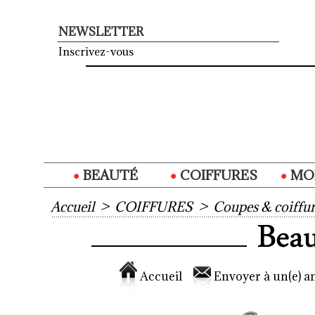
NEWSLETTER
Inscrivez-vous
BEAUTÉ
COIFFURES
MO
Accueil
>
COIFFURES
>
Coupes & coiffur
Accueil
Envoyer à un(e) am