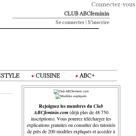
Connectez-vous
CLUB ABCfeminin
Se connecter
|
S'inscrire
ESTYLE
CUISINE
ABC+
Rejoignez les membres du
Club
ABCfeminin.com
(déjà plus de 48 750
inscriptions). Vous pourrez télécharger les
explications gratuites ou consulter des tutoriels
de près de 200 modèles expliqués et accéder à