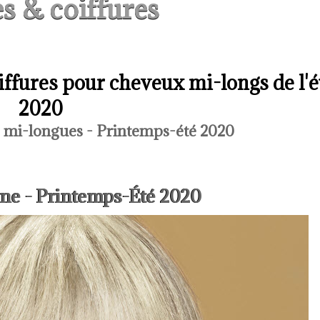
s & coiffures
iffures pour cheveux mi-longs de l'é
2020
s mi-longues - Printemps-été 2020
ane - Printemps-Été 2020