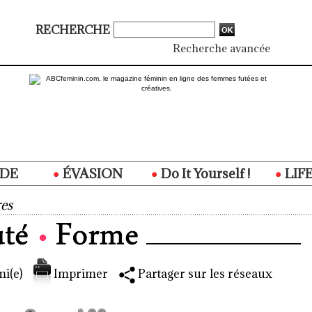
RECHERCHE
Recherche avancée
DE
ÉVASION
Do It Yourself !
LIF
es
i(e)
Imprimer
Partager sur les réseaux