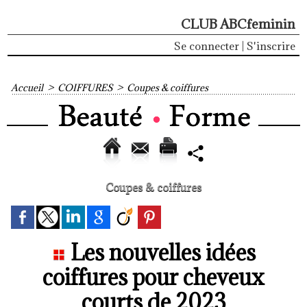
CLUB ABCfeminin
Se connecter
|
S'inscrire
Accueil
>
COIFFURES
>
Coupes & coiffures
Coupes & coiffures
Les nouvelles idées
coiffures pour cheveux
courts de 2023