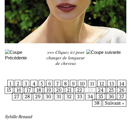
>>>
Cliquez ici pour
changer de longueur
de cheveux
1
2
3
4
5
6
7
8
9
10
11
12
13
14
15
16
17
18
19
20
21
22
23
24
25
26
27
28
29
30
31
32
33
34
35
36
37
38
Suivant »
Sybille Renaud