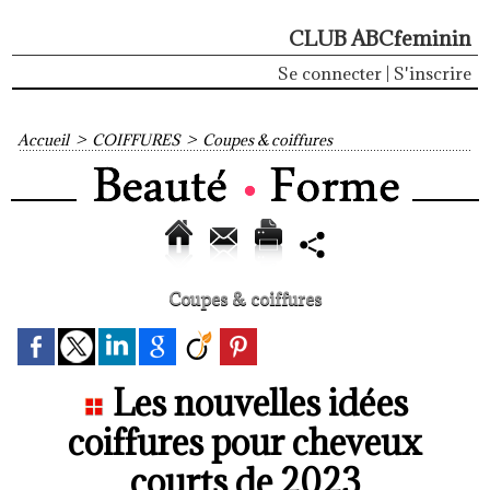
CLUB ABCfeminin
Se connecter
|
S'inscrire
Accueil
>
COIFFURES
>
Coupes & coiffures
Coupes & coiffures
Les nouvelles idées
coiffures pour cheveux
courts de 2023