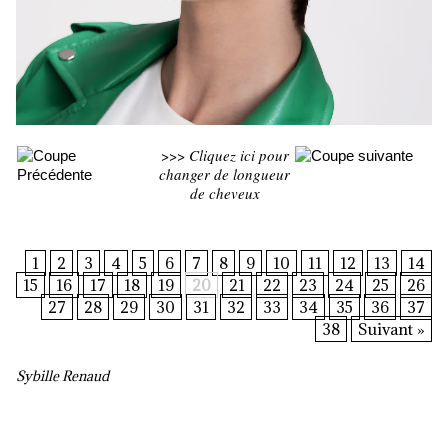
>>>
Cliquez ici pour
changer de longueur
de cheveux
1
2
3
4
5
6
7
8
9
10
11
12
13
14
15
16
17
18
19
20
21
22
23
24
25
26
27
28
29
30
31
32
33
34
35
36
37
38
Suivant »
Sybille Renaud