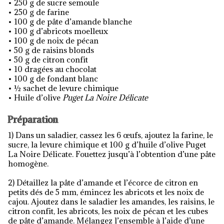
• 250 g de sucre semoule
• 250 g de farine
• 100 g de pâte d’amande blanche
• 100 g d’abricots moelleux
• 100 g de noix de pécan
• 50 g de raisins blonds
• 50 g de citron confit
• 10 dragées au chocolat
• 100 g de fondant blanc
• ½ sachet de levure chimique
• Huile d’olive
Puget La Noire Délicate
Préparation
1) Dans un saladier, cassez les 6 œufs, ajoutez la farine, le
sucre, la levure chimique et 100 g d’huile d’olive Puget
La Noire Délicate. Fouettez jusqu’à l’obtention d’une pâte
homogène.
2) Détaillez la pâte d’amande et l’écorce de citron en
petits dés de 5 mm, émincez les abricots et les noix de
cajou. Ajoutez dans le saladier les amandes, les raisins, le
citron confit, les abricots, les noix de pécan et les cubes
de pâte d’amande. Mélangez l’ensemble à l’aide d’une