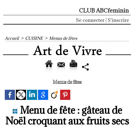
CLUB ABCfeminin
Se connecter
|
S'inscrire
Accueil
>
CUISINE
>
Menus de fêtes
Menus de fêtes
Menu de fête : gâteau de
Noël croquant aux fruits secs