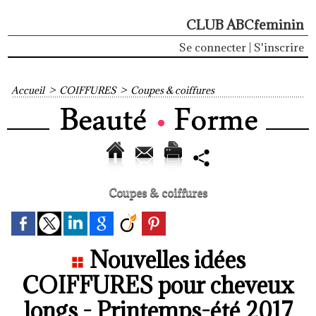
CLUB ABCfeminin
Se connecter
|
S'inscrire
Accueil
>
COIFFURES
>
Coupes & coiffures
Coupes & coiffures
Nouvelles idées
COIFFURES pour cheveux
longs - Printemps-été 2017