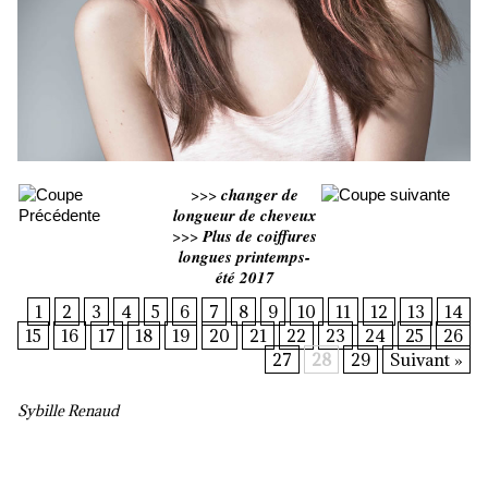
>>>
changer de
longueur de cheveux
>>>
Plus de coiffures
longues printemps-
été 2017
1
2
3
4
5
6
7
8
9
10
11
12
13
14
15
16
17
18
19
20
21
22
23
24
25
26
27
28
29
Suivant »
Sybille Renaud