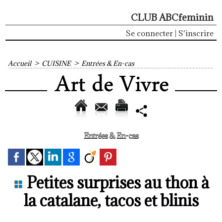
CLUB ABCfeminin
Se connecter
|
S'inscrire
Accueil
>
CUISINE
>
Entrées & En-cas
Entrées & En-cas
Petites surprises au thon à
la catalane, tacos et blinis