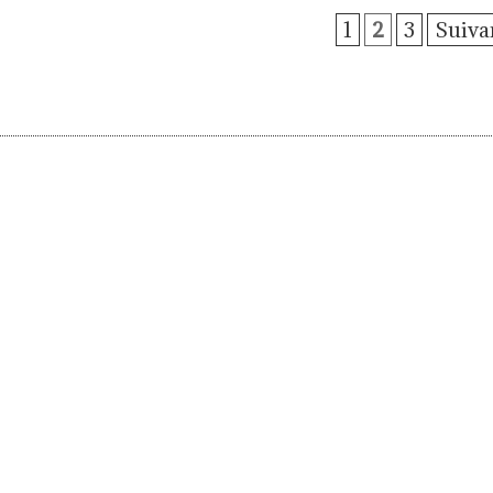
1
2
3
Suiva