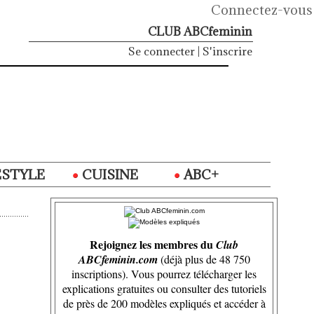
Connectez-vous
CLUB ABCfeminin
Se connecter
|
S'inscrire
ESTYLE
CUISINE
ABC+
Rejoignez les membres du
Club
ABCfeminin.com
(déjà plus de 48 750
inscriptions). Vous pourrez télécharger les
explications gratuites ou consulter des tutoriels
de près de 200 modèles expliqués et accéder à