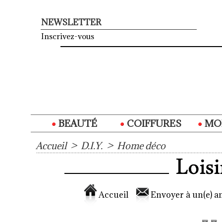
NEWSLETTER
Inscrivez-vous
BEAUTÉ
COIFFURES
MO
Accueil
>
D.I.Y.
>
Home déco
Accueil
Envoyer à un(e) am