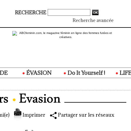
RECHERCHE
Recherche avancée
DE
ÉVASION
Do It Yourself !
LIF
i(e)
Imprimer
Partager sur les réseaux