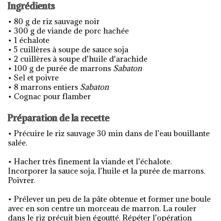
Ingrédients
• 80 g de riz sauvage noir
• 300 g de viande de porc hachée
• 1 échalote
• 5 cuillères à soupe de sauce soja
• 2 cuillères à soupe d'huile d'arachide
• 100 g de purée de marrons
Sabaton
• Sel et poivre
• 8 marrons entiers
Sabaton
• Cognac pour flamber
Préparation de la recette
• Précuire le riz sauvage 30 min dans de l’eau bouillante
salée.
• Hacher très finement la viande et l’échalote.
Incorporer la sauce soja, l’huile et la purée de marrons.
Poivrer.
• Prélever un peu de la pâte obtenue et former une boule
avec en son centre un morceau de marron. La rouler
dans le riz précuit bien égoutté. Répéter l’opération