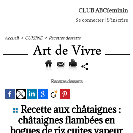
CLUB ABCfeminin
Se connecter
|
S'inscrire
Accueil
>
CUISINE
>
Recettes desserts
Recettes desserts
Recette aux châtaignes :
châtaignes flambées en
bogues de riz cuites vapeur