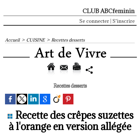
CLUB ABCfeminin
Se connecter
|
S'inscrire
Accueil
>
CUISINE
>
Recettes desserts
Recettes desserts
Recette des crêpes suzettes
à l'orange en version allégée