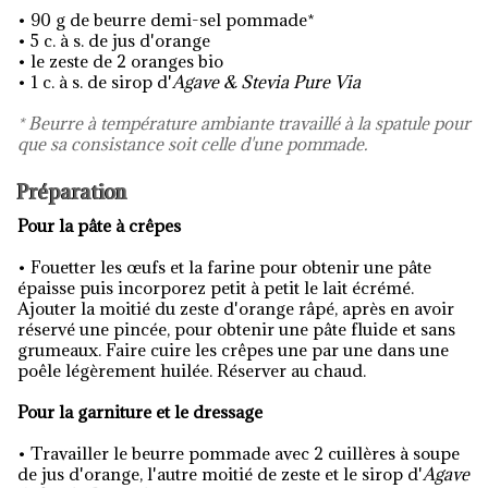
• 90 g de beurre demi-sel pommade*
• 5 c. à s. de jus d'orange
• le zeste de 2 oranges bio
• 1 c. à s. de sirop d'
Agave & Stevia Pure Via
* Beurre à température ambiante travaillé à la spatule pour
que sa consistance soit celle d'une pommade.
Préparation
Pour la pâte à crêpes
•
Fouetter les œufs et la farine pour obtenir une pâte
épaisse puis incorporez petit à petit le lait écrémé.
Ajouter la moitié du zeste d'orange râpé, après en avoir
réservé une pincée, pour obtenir une pâte fluide et sans
grumeaux. Faire cuire les crêpes une par une dans une
poêle légèrement huilée. Réserver au chaud.
Pour la garniture et le dressage
•
Travailler le beurre pommade avec 2 cuillères à soupe
de jus d'orange, l'autre moitié de zeste et le sirop d'
Agave