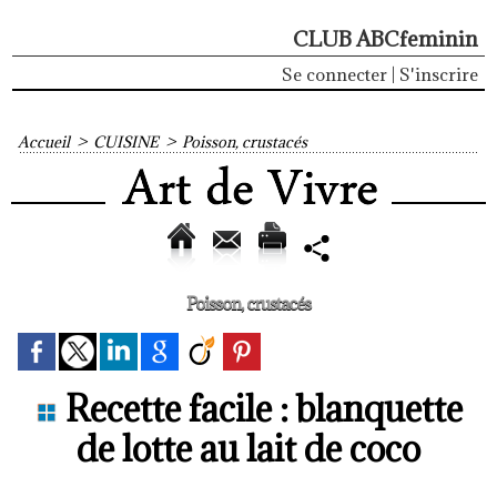
CLUB ABCfeminin
Se connecter
|
S'inscrire
Accueil
>
CUISINE
>
Poisson, crustacés
Poisson, crustacés
Recette facile : blanquette
de lotte au lait de coco