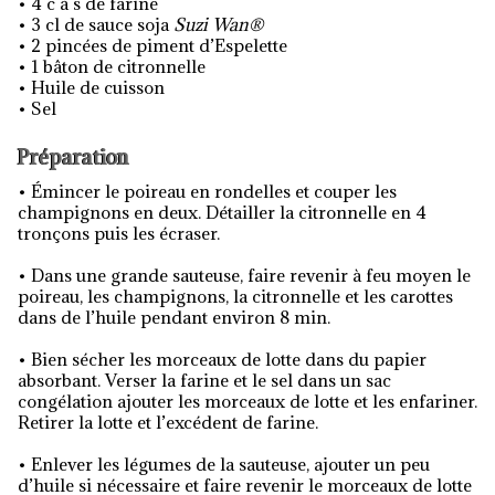
• 4 c à s de farine
• 3 cl de sauce soja
Suzi Wan®
• 2 pincées de piment d’Espelette
• 1 bâton de citronnelle
• Huile de cuisson
• Sel
Préparation
• Émincer le poireau en rondelles et couper les
champignons en deux. Détailler la citronnelle en 4
tronçons puis les écraser.
• Dans une grande sauteuse, faire revenir à feu moyen le
poireau, les champignons, la citronnelle et les carottes
dans de l’huile pendant environ 8 min.
• Bien sécher les morceaux de lotte dans du papier
absorbant. Verser la farine et le sel dans un sac
congélation ajouter les morceaux de lotte et les enfariner.
Retirer la lotte et l’excédent de farine.
• Enlever les légumes de la sauteuse, ajouter un peu
d’huile si nécessaire et faire revenir le morceaux de lotte