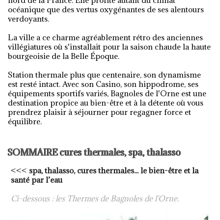
nord de la France. Elle profite autant du climat
océanique que des vertus oxygénantes de ses alentours
verdoyants.
La ville a ce charme agréablement rétro des anciennes
villégiatures où s'installait pour la saison chaude la haute
bourgeoisie de la Belle Époque.
Station thermale plus que centenaire, son dynamisme
est resté intact. Avec son Casino, son hippodrome, ses
équipements sportifs variés, Bagnoles de l'Orne est une
destination propice au bien-être et à la détente où vous
prendrez plaisir à séjourner pour regagner force et
équilibre.
SOMMAIRE cures thermales, spa, thalasso
<<<
spa, thalasso, cures thermales... le bien-être et la
santé par l’eau
Ci-dessous : les Thermes de Bagnoles de l'Orne.