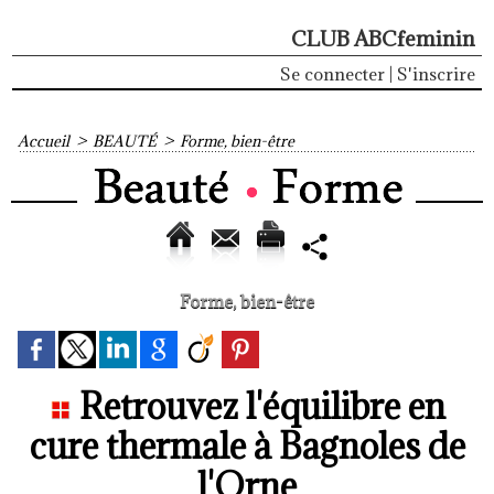
CLUB ABCfeminin
Se connecter
|
S'inscrire
Accueil
>
BEAUTÉ
>
Forme, bien-être
Forme, bien-être
Retrouvez l'équilibre en
cure thermale à Bagnoles de
l'Orne