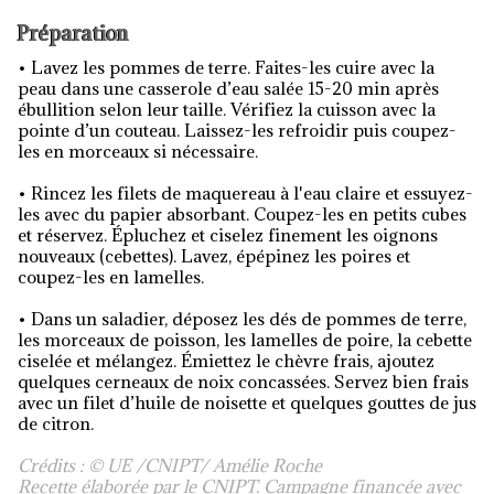
Préparation
• Lavez les pommes de terre. Faites-les cuire avec la
peau dans une casserole d’eau salée 15-20 min après
ébullition selon leur taille. Vérifiez la cuisson avec la
pointe d’un couteau. Laissez-les refroidir puis coupez-
les en morceaux si nécessaire.
• Rincez les filets de maquereau à l'eau claire et essuyez-
les avec du papier absorbant. Coupez-les en petits cubes
et réservez. Épluchez et ciselez finement les oignons
nouveaux (cebettes). Lavez, épépinez les poires et
coupez-les en lamelles.
• Dans un saladier, déposez les dés de pommes de terre,
les morceaux de poisson, les lamelles de poire, la cebette
ciselée et mélangez. Émiettez le chèvre frais, ajoutez
quelques cerneaux de noix concassées. Servez bien frais
avec un filet d’huile de noisette et quelques gouttes de jus
de citron.
Crédits : © UE /CNIPT/ Amélie Roche
Recette élaborée par le CNIPT. Campagne financée avec