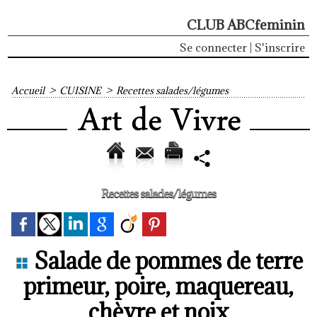
CLUB ABCfeminin
Se connecter
|
S'inscrire
Accueil
>
CUISINE
>
Recettes salades/légumes
Recettes salades/légumes
Salade de pommes de terre
primeur, poire, maquereau,
chèvre et noix