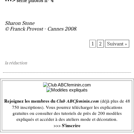
•••
>
série photos n° 4
Sharon Stone
© Franck Provost - Cannes 2008
.
1
2
Suivant »
la rédaction
Rejoignez les membres du
Club ABCfeminin.com
(déjà plus de 48
750 inscriptions). Vous pourrez télécharger les explications
gratuites ou consulter des tutoriels de près de 200 modèles
expliqués et accéder à des ateliers mode et décoration.
S'inscrire
>>>