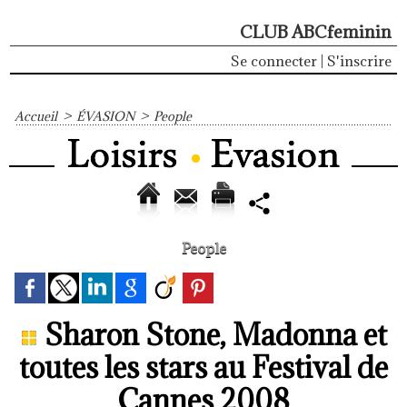
CLUB ABCfeminin
Se connecter
|
S'inscrire
Accueil
>
ÉVASION
>
People
People
Sharon Stone, Madonna et
toutes les stars au Festival de
Cannes 2008