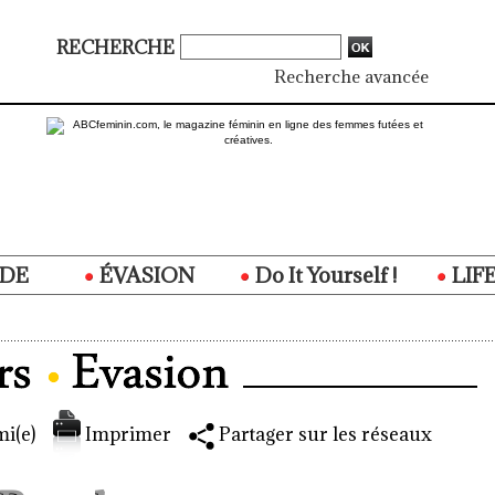
RECHERCHE
Recherche avancée
DE
ÉVASION
Do It Yourself !
LIF
i(e)
Imprimer
Partager sur les réseaux