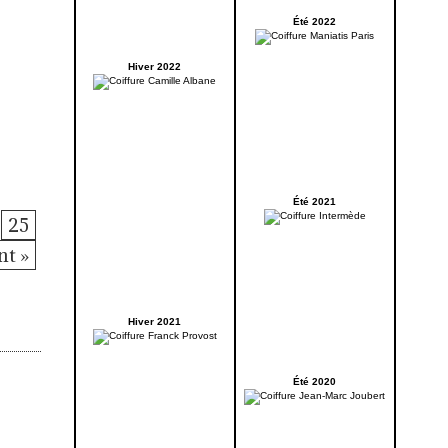
Été 2022
Hiver 2022
Été 2021
25
nt »
Hiver 2021
Été 2020