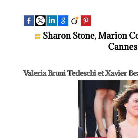
Sharon Stone, Marion Coti
Cannes 
Valeria Bruni Tedeschi et Xavier B