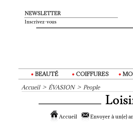
NEWSLETTER
Inscrivez-vous
BEAUTÉ
COIFFURES
MO
Accueil
>
ÉVASION
>
People
Accueil
Envoyer à un(e) am