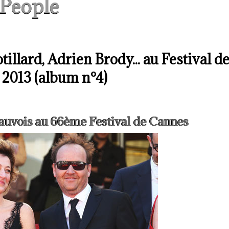
People
llard, Adrien Brody... au Festival d
2013 (album n°4)
eauvois au 66ème Festival de Cannes