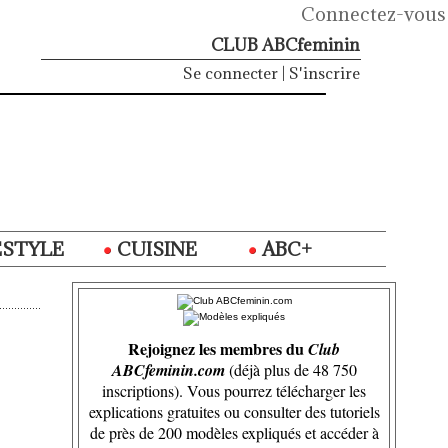
Connectez-vous
CLUB ABCfeminin
Se connecter
|
S'inscrire
ESTYLE
CUISINE
ABC+
Rejoignez les membres du
Club
ABCfeminin.com
(déjà plus de 48 750
inscriptions). Vous pourrez télécharger les
explications gratuites ou consulter des tutoriels
de près de 200 modèles expliqués et accéder à