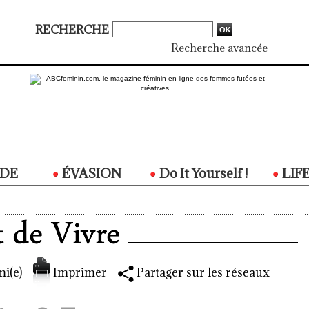
RECHERCHE
Recherche avancée
DE
ÉVASION
Do It Yourself !
LIF
i(e)
Imprimer
Partager sur les réseaux