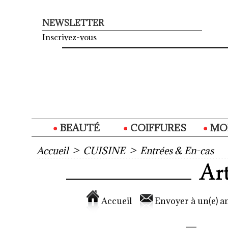
NEWSLETTER
Inscrivez-vous
BEAUTÉ
COIFFURES
MO
Accueil
>
CUISINE
>
Entrées & En-cas
Accueil
Envoyer à un(e) am