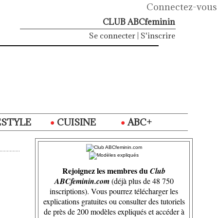
Connectez-vous
CLUB ABCfeminin
Se connecter
|
S'inscrire
ESTYLE
CUISINE
ABC+
Rejoignez les membres du
Club
ABCfeminin.com
(déjà plus de 48 750
inscriptions). Vous pourrez télécharger les
explications gratuites ou consulter des tutoriels
de près de 200 modèles expliqués et accéder à