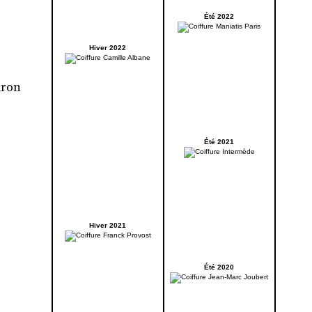
Été 2022
Hiver 2022
iron
Été 2021
Hiver 2021
Été 2020