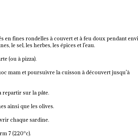
és en fines rondelles à couvert et à feu doux pendant env
es, le sel, les herbes, les épices et l’eau.
rte (ou à pizza).
nuoc mam et poursuivre la cuisson à découvert jusqu’à
 repartir sur la pâte.
 ainsi que les olives.
vrir chaque sardine.
rm 7 (220°c).