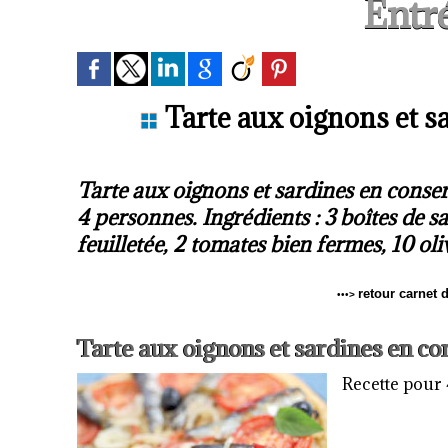
Entr
Tarte aux oignons et s
Tarte aux oignons et sardines en conser
4 personnes. Ingrédients : 3 boîtes de s
feuilletée, 2 tomates bien fermes, 10 oliv
retour carnet 
•••
>
Tarte aux oignons et sardines en co
Recette pour