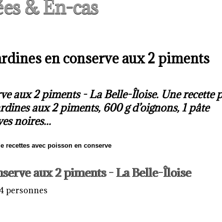
ées & En-cas
ardines en conserve aux 2 piments
ve aux 2 piments - La Belle-Îloise. Une recette 
ardines aux 2 piments, 600 g d’oignons, 1 pâte
es noires...
de recettes avec poisson en conserve
nserve aux 2 piments - La Belle-Îloise
 4 personnes