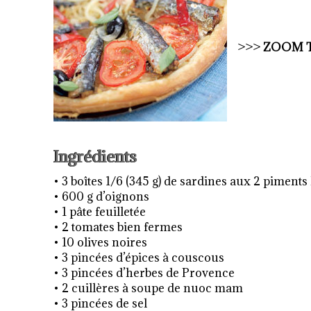
>>>
ZOOM
Ingrédients
• 3 boîtes 1/6 (345 g) de sardines aux 2 piments 
• 600 g d’oignons
• 1 pâte feuilletée
• 2 tomates bien fermes
• 10 olives noires
• 3 pincées d’épices à couscous
• 3 pincées d’herbes de Provence
• 2 cuillères à soupe de nuoc mam
• 3 pincées de sel