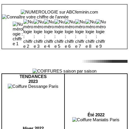
TENDANCES
2023
Été 2022
Hiver 2022