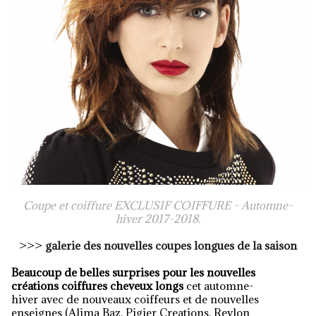
Coupe et coiffure EXCLUSIF COIFFURE
- Automne-
hiver 2017-2018.
>>>
galerie des nouvelles coupes longues de la saison
Beaucoup de belles surprises pour les nouvelles
créations coiffures cheveux longs
cet automne-
hiver avec de nouveaux coiffeurs et de nouvelles
enseignes (Alima Baz, Pigier Creations, Revlon