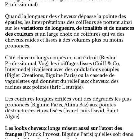
Professionnal).
Quand la longueur des cheveux dépasse la pointe des
épaules, les interprétations des coiffeurs se portent ainsi
sur les
variations de longueurs, de tonalités et de nuances
des couleurs
et un large choix de coiffures qui va des
cheveux raides et lisses à des volumes plus ou moins
prononcés.
Côté cheveux longs coupés en carré droit (Revlon
Professionnal, Vog), les coiffages lisses (Coiff & Co,
Intermède) rivalisent avec des ondulations souples
(Pigier Creations, Biguine Paris) ou la cascade de
vaguelettes qui donnent du relief aux cheveux, des
racines aux pointes (Eric Leturgie).
Les coiffures longues effilées vont des dégradés les plus
prononcés (Biguine Paris, Alima Baz) aux pointes
déstructurées et ovalisées (Jean-Louis David, Saint
Algue).
Les looks cheveux longs misent aussi sur l'atout des
franges
(Franck Provost, Biguine Paris) qu'elles soit dans