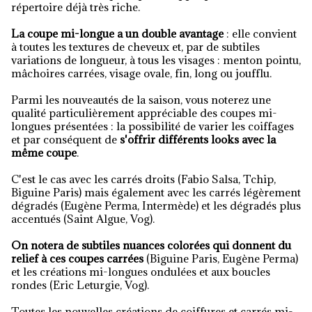
répertoire déjà très riche.
La coupe mi-longue a un double avantage
: elle convient
à toutes les textures de cheveux et, par de subtiles
variations de longueur, à tous les visages : menton pointu,
mâchoires carrées, visage ovale, fin, long ou joufflu.
Parmi les nouveautés de la saison, vous noterez une
qualité particulièrement appréciable des coupes mi-
longues présentées : la possibilité de varier les coiffages
et par conséquent de
s'offrir différents looks avec la
même coupe
.
C'est le cas avec les carrés droits (Fabio Salsa, Tchip,
Biguine Paris) mais également avec les carrés légèrement
dégradés (Eugène Perma, Intermède) et les dégradés plus
accentués (Saint Algue, Vog).
On notera de subtiles nuances colorées qui donnent du
relief à ces coupes carrées
(Biguine Paris, Eugène Perma)
et les créations mi-longues ondulées et aux boucles
rondes (Eric Leturgie, Vog).
Toutes les nouvelles créations de coiffures et carrés mi-