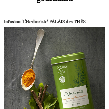
Infusion 'L’Herboriste' PALAIS des THÉS