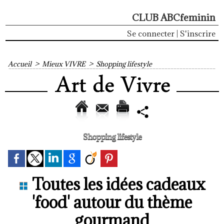
CLUB ABCfeminin
Se connecter
|
S'inscrire
Accueil
>
Mieux VIVRE
>
Shopping lifestyle
Shopping lifestyle
Toutes les idées cadeaux
'food' autour du thème
gourmand