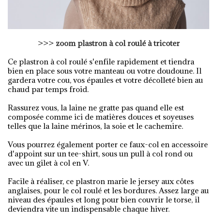
>>>
zoom plastron à col roulé à tricoter
Ce plastron à col roulé s'enfile rapidement et tiendra
bien en place sous votre manteau ou votre doudoune. Il
gardera votre cou, vos épaules et votre décolleté bien au
chaud par temps froid.
Rassurez vous, la laine ne gratte pas quand elle est
composée comme ici de matières douces et soyeuses
telles que la laine mérinos, la soie et le cachemire.
Vous pourrez également porter ce faux-col en accessoire
d'appoint sur un tee-shirt, sous un pull à col rond ou
avec un gilet à col en V.
Facile à réaliser, ce plastron marie le jersey aux côtes
anglaises, pour le col roulé et les bordures. Assez large au
niveau des épaules et long pour bien couvrir le torse, il
deviendra vite un indispensable chaque hiver.