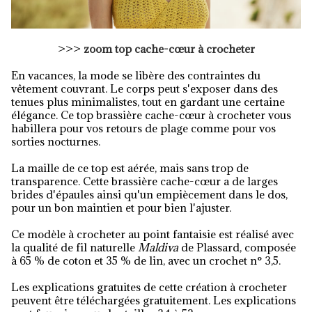
>>>
zoom top cache-cœur à crocheter
En vacances, la mode se libère des contraintes du
vêtement couvrant. Le corps peut s'exposer dans des
tenues plus minimalistes, tout en gardant une certaine
élégance. Ce top brassière cache-cœur à crocheter vous
habillera pour vos retours de plage comme pour vos
sorties nocturnes.
La maille de ce top est aérée, mais sans trop de
transparence. Cette brassière cache-cœur a de larges
brides d'épaules ainsi qu'un empiècement dans le dos,
pour un bon maintien et pour bien l'ajuster.
Ce modèle à crocheter au point fantaisie est réalisé avec
la qualité de fil naturelle
Maldiva
de Plassard, composée
à 65 % de coton et 35 % de lin, avec un crochet n° 3,5.
Les explications gratuites de cette création à crocheter
peuvent être téléchargées gratuitement. Les explications