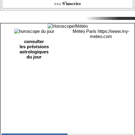
S'inscrire
>>>
Météo Paris
https://www.my-
meteo.com
consulter
les prévisions
astrologiques
du jour