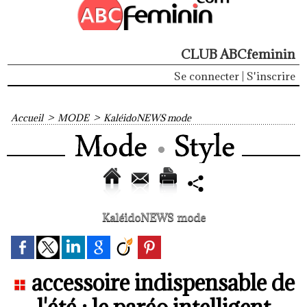
CLUB ABCfeminin
Se connecter
|
S'inscrire
Accueil
>
MODE
>
KaléidoNEWS mode
KaléidoNEWS mode
accessoire indispensable de