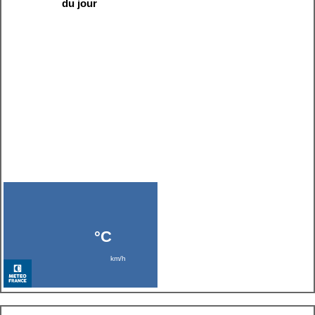
du jour