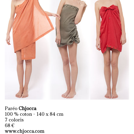
Paréo
Chjocca
100 % coton - 140 x 84 cm
7 coloris
68 €
www.chjocca.com