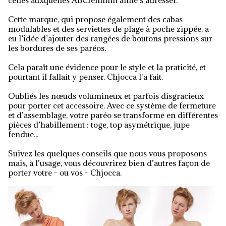
celles auxquelles ABCfeminin aime s’adresser.
Cette marque, qui propose également des cabas
modulables et des serviettes de plage à poche zippée, a
eu l’idée d’ajouter des rangées de boutons pressions sur
les bordures de ses paréos.
Cela paraît une évidence pour le style et la praticité, et
pourtant il fallait y penser. Chjocca l'a fait.
Oubliés les nœuds volumineux et parfois disgracieux
pour porter cet accessoire. Avec ce système de fermeture
et d’assemblage, votre paréo se transforme en différentes
pièces d’habillement : toge, top asymétrique, jupe
fendue...
Suivez les quelques conseils que nous vous proposons
mais, à l’usage, vous découvrirez bien d’autres façon de
porter votre - ou vos - Chjocca.