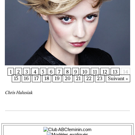
1
2
3
4
5
6
7
8
9
10
11
12
13
14
15
16
17
18
19
20
21
22
23
Suivant »
Chris Halusiak