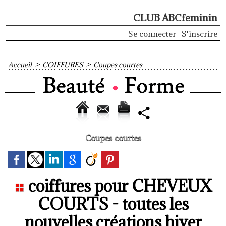
CLUB ABCfeminin
Se connecter
|
S'inscrire
Accueil
>
COIFFURES
>
Coupes courtes
Coupes courtes
coiffures pour CHEVEUX
COURTS - toutes les
nouvelles créations hiver