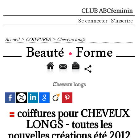
CLUB ABCfeminin
Se connecter
|
S'inscrire
Accueil
>
COIFFURES
>
Cheveux longs
Cheveux longs
coiffures pour CHEVEUX
LONGS - toutes les
nouvelles créations été 2012