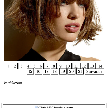
1
2
3
4
5
6
7
8
9
10
11
12
13
14
15
16
17
18
19
20
21
Suivant »
la rédaction