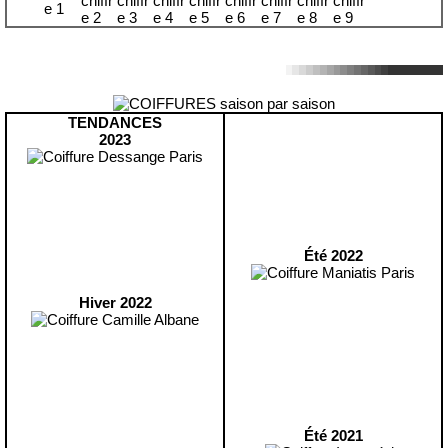
TENDANCES
2023
Été 2022
Hiver 2022
Été 2021