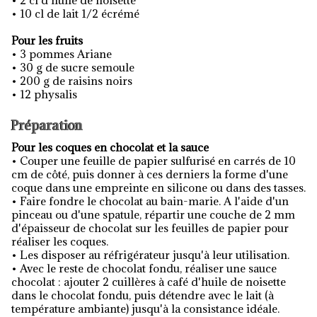
• 2 cl d'huile de noisette
• 10 cl de lait 1/2 écrémé
Pour les fruits
• 3 pommes Ariane
• 30 g de sucre semoule
• 200 g de raisins noirs
• 12 physalis
Préparation
Pour les coques en chocolat et la sauce
• Couper une feuille de papier sulfurisé en carrés de 10
cm de côté, puis donner à ces derniers la forme d'une
coque dans une empreinte en silicone ou dans des tasses.
• Faire fondre le chocolat au bain-marie. A l'aide d'un
pinceau ou d'une spatule, répartir une couche de 2 mm
d'épaisseur de chocolat sur les feuilles de papier pour
réaliser les coques.
• Les disposer au réfrigérateur jusqu'à leur utilisation.
• Avec le reste de chocolat fondu, réaliser une sauce
chocolat : ajouter 2 cuillères à café d'huile de noisette
dans le chocolat fondu, puis détendre avec le lait (à
température ambiante) jusqu'à la consistance idéale.