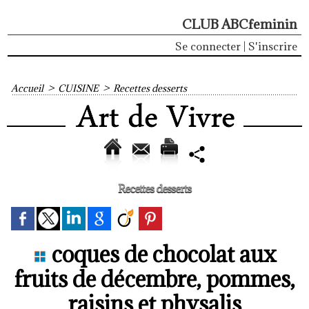
CLUB ABCfeminin
Se connecter
|
S'inscrire
Accueil
>
CUISINE
>
Recettes desserts
Recettes desserts
coques de chocolat aux
fruits de décembre, pommes,
raisins et physalis