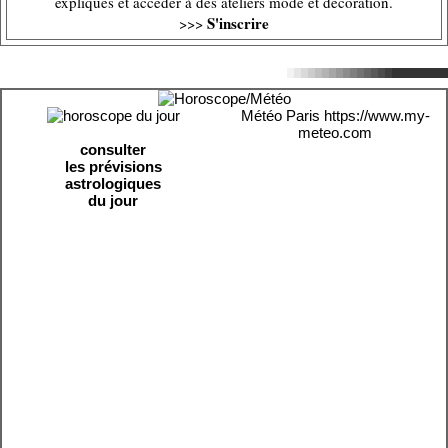
expliqués et accéder à des ateliers mode et décoration.
S'inscrire
>>>
Météo Paris
https://www.my-
meteo.com
consulter
les prévisions
astrologiques
du jour