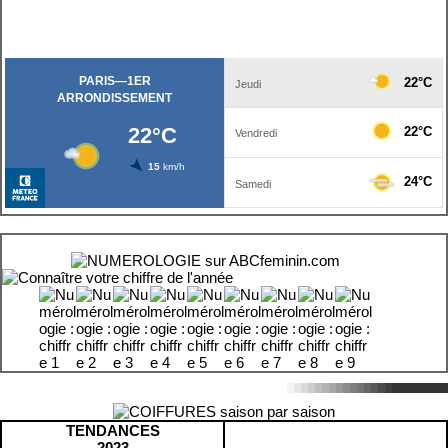
TENDANCES
2023