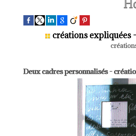
H
créations expliquées -
créations
Deux cadres personnalisés - créati