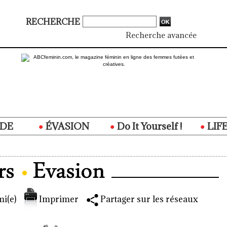
RECHERCHE
Recherche avancée
DE
ÉVASION
Do It Yourself !
LIF
i(e)
Imprimer
Partager sur les réseaux