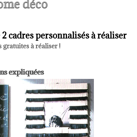
ome déco
 2 cadres personnalisés à réaliser
 gratuites à réaliser !
ons expliquées