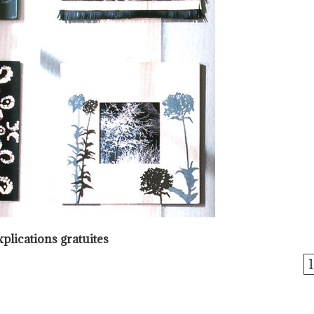
plications gratuites
1