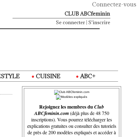
Connectez-vous
CLUB ABCfeminin
Se connecter
|
S'inscrire
ESTYLE
CUISINE
ABC+
Rejoignez les membres du
Club
ABCfeminin.com
(déjà plus de 48 750
inscriptions). Vous pourrez télécharger les
explications gratuites ou consulter des tutoriels
de près de 200 modèles expliqués et accéder à