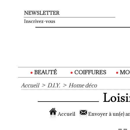
NEWSLETTER
Inscrivez-vous
BEAUTÉ
COIFFURES
MO
Accueil
>
D.I.Y.
>
Home déco
Accueil
Envoyer à un(e) am