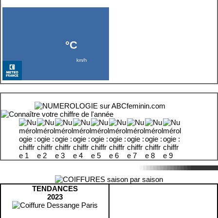
TENDANCES
2023