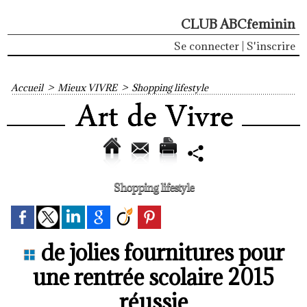
CLUB ABCfeminin
Se connecter
|
S'inscrire
Accueil
>
Mieux VIVRE
>
Shopping lifestyle
Shopping lifestyle
de jolies fournitures pour
une rentrée scolaire 2015
réussie