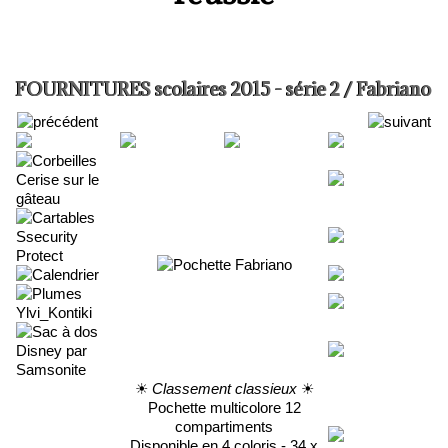
FOURNITURES scolaires 2015 - série 2 / Fabriano
☀
Classement classieux
☀
Pochette multicolore 12
compartiments
Disponible en 4 coloris - 34 x