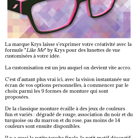
La marque Krys laisse s’exprimer votre créativité avec la
formule "
Like Me
" by Krys pour des lunettes de vue
customisées à votre idée.
La customisation est un jeu auquel on devient vite accro.
C’est d’autant plus vrai ici, avec la vision instantanée sur
écran de vos options personnelles, à commencer par le
choix parmi les 9 formes de monture qui sont
proposées.
De la classique monture écaille à des jeux de couleurs
fun et variés : dégradé de rouge, association du noir et du
turquoise ou du marron et du rose, pas moins de 14
couleurs sont ensuite disponibles.
Il y a aussi la petite touche finale, le petit motif décoratif