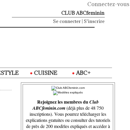
Connectez-vous
CLUB ABCfeminin
Se connecter
|
S'inscrire
ESTYLE
CUISINE
ABC+
Rejoignez les membres du
Club
ABCfeminin.com
(déjà plus de 48 750
inscriptions). Vous pourrez télécharger les
explications gratuites ou consulter des tutoriels
de près de 200 modèles expliqués et accéder à