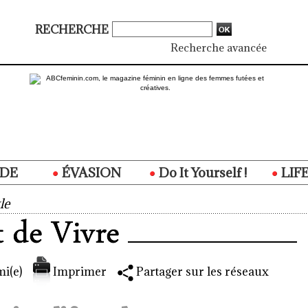
RECHERCHE
Recherche avancée
DE
ÉVASION
Do It Yourself !
LIF
le
i(e)
Imprimer
Partager sur les réseaux