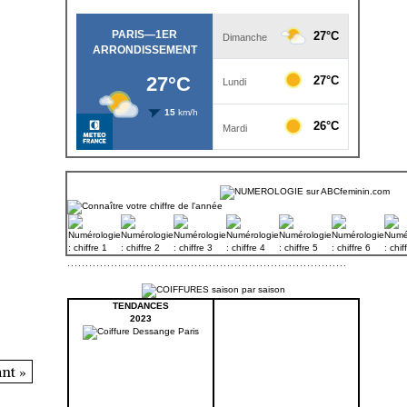
TENDANCES
2023
nt »