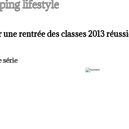
ing lifestyle
 une rentrée des classes 2013 réussi
série