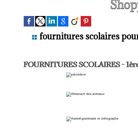
Shopp
fournitures scolaires pour
FOURNITURES SCOLAIRES - 1ère 