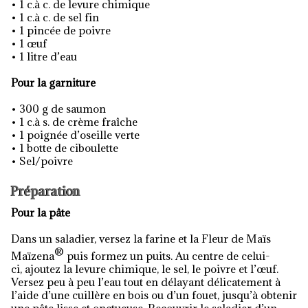
• 1 c.à c. de levure chimique
• 1 c.à c. de sel fin
• 1 pincée de poivre
• 1 œuf
• 1 litre d’eau
Pour la garniture
• 300 g de saumon
• 1 c.à s. de crème fraîche
• 1 poignée d’oseille verte
• 1 botte de ciboulette
• Sel/poivre
Préparation
Pour la pâte
Dans un saladier, versez la farine et la Fleur de Maïs
®
Maïzena
puis formez un puits. Au centre de celui-
ci, ajoutez la levure chimique, le sel, le poivre et l’œuf.
Versez peu à peu l’eau tout en délayant délicatement à
l’aide d’une cuillère en bois ou d’un fouet, jusqu’à obtenir