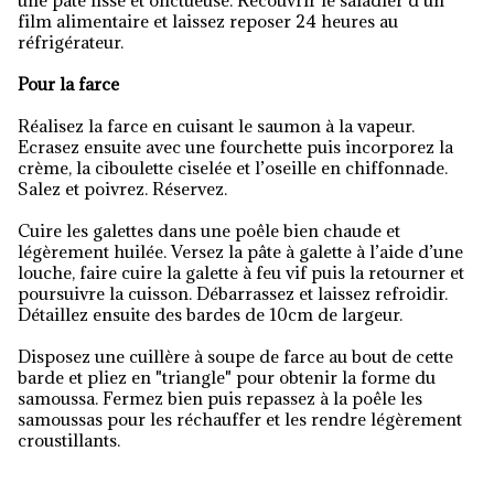
une pâte lisse et onctueuse. Recouvrir le saladier d’un
film alimentaire et laissez reposer 24 heures au
réfrigérateur.
Pour la farce
Réalisez la farce en cuisant le saumon à la vapeur.
Ecrasez ensuite avec une fourchette puis incorporez la
crème, la ciboulette ciselée et l’oseille en chiffonnade.
Salez et poivrez. Réservez.
Cuire les galettes dans une poêle bien chaude et
légèrement huilée. Versez la pâte à galette à l’aide d’une
louche, faire cuire la galette à feu vif puis la retourner et
poursuivre la cuisson. Débarrassez et laissez refroidir.
Détaillez ensuite des bardes de 10cm de largeur.
Disposez une cuillère à soupe de farce au bout de cette
barde et pliez en "triangle" pour obtenir la forme du
samoussa. Fermez bien puis repassez à la poêle les
samoussas pour les réchauffer et les rendre légèrement
croustillants.