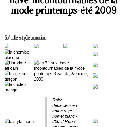
have' incontournables de la
mode printemps-été 2009
5/ _le style marin
Robe
débardeur en
coton rayé
noir et blanc -
200€ / Robe
en mousseline