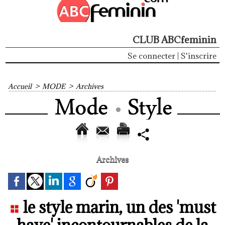
CLUB ABCfeminin
Se connecter
|
S'inscrire
Accueil
>
MODE
>
Archives
Archives
le style marin, un des 'must