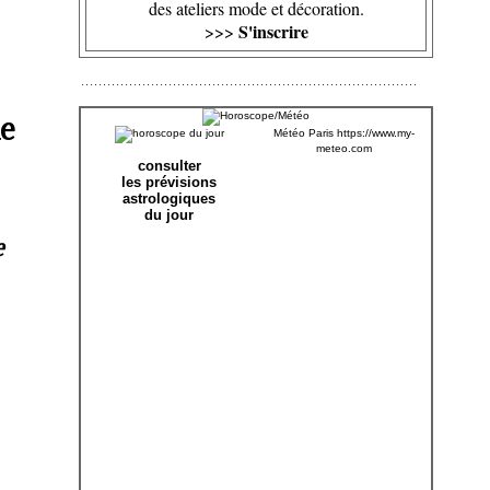
des ateliers mode et décoration.
S'inscrire
>>>
de
Météo Paris
https://www.my-
meteo.com
consulter
les prévisions
astrologiques
du jour
e