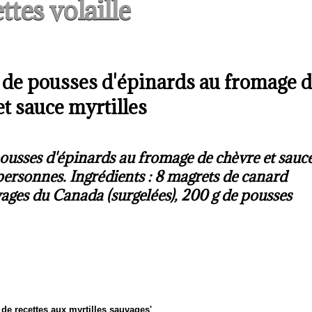
ttes volaille
 de pousses d'épinards au fromage 
et sauce myrtilles
pousses d'épinards au fromage de chèvre et sauc
personnes. Ingrédients : 8 magrets de canard
uvages du Canada (surgelées), 200 g de pousses
t de recettes aux myrtilles sauvages'