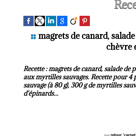
Rece
magrets de canard, salade
chèvre 
Recette : magrets de canard, salade de 
aux myrtilles sauvages. Recette pour 4 
sauvage (à 80 g), 300 g de myrtilles sa
d'épinards...
retour 'carne
>>>