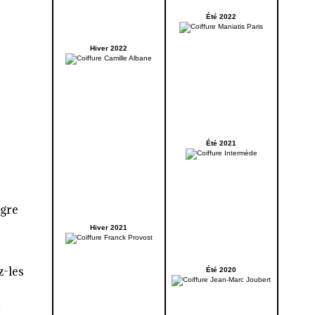
Été 2022
Hiver 2022
Été 2021
igre
Hiver 2021
z-les
Été 2020
u