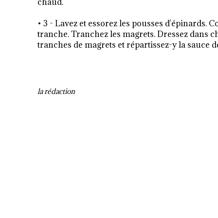
chaud.
• 3 - Lavez et essorez les pousses d'épinards.
tranche. Tranchez les magrets. Dressez dans cha
tranches de magrets et répartissez-y la sauce d
la rédaction