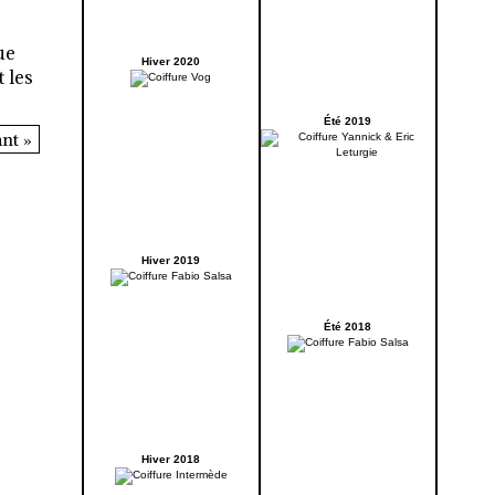
ue
Hiver 2020
 les
Été 2019
nt »
Hiver 2019
Été 2018
Hiver 2018