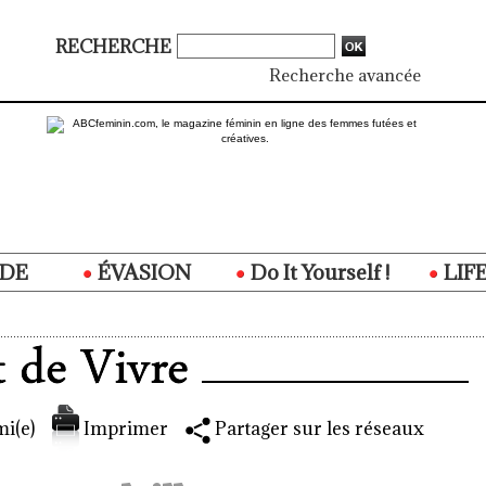
RECHERCHE
Recherche avancée
DE
ÉVASION
Do It Yourself !
LIF
i(e)
Imprimer
Partager sur les réseaux