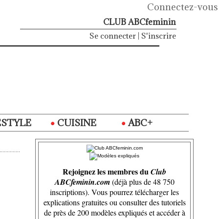
Connectez-vous
CLUB ABCfeminin
Se connecter
|
S'inscrire
ESTYLE
CUISINE
ABC+
Rejoignez les membres du
Club
ABCfeminin.com
(déjà plus de 48 750
inscriptions). Vous pourrez télécharger les
explications gratuites ou consulter des tutoriels
de près de 200 modèles expliqués et accéder à