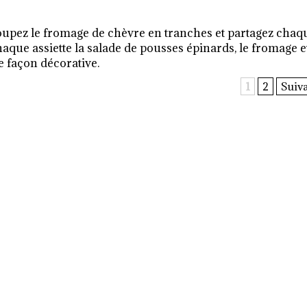
 Coupez le fromage de chèvre en tranches et partagez chaq
que assiette la salade de pousses épinards, le fromage et
e façon décorative.
1
2
Suiva