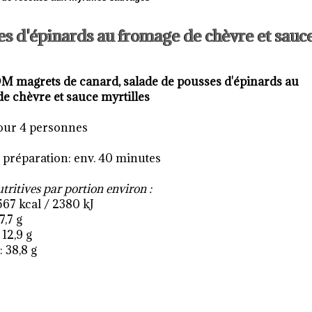
es d'épinards au fromage de chèvre et sauc
OM
magrets de canard, salade de pousses d'épinards au
e chèvre et sauce myrtilles
our 4 personnes
préparation: env. 40 minutes
tritives par portion environ :
567 kcal / 2380 kJ
7,7 g
 12,9 g
 38,8 g