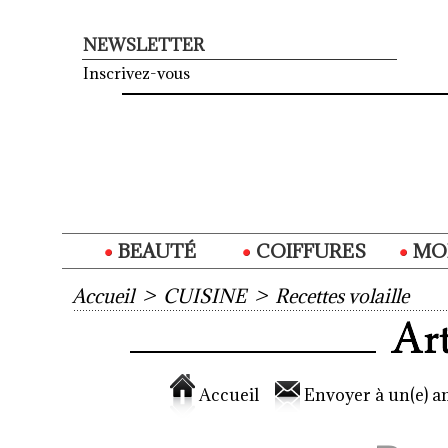
NEWSLETTER
Inscrivez-vous
BEAUTÉ
COIFFURES
MO
Accueil
>
CUISINE
>
Recettes volaille
Accueil
Envoyer à un(e) am