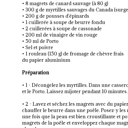
• 8 magrets de canard sauvage (à 80 g)
• 300 g de myrtilles sauvages du Canada (surge
• 200 g de pousses d'épinards
• 1 cuillerée à soupe de beurre fondu
• 2 cuillerées à soupe de cassonade
• 200 ml de vinaigre de vin rouge
• 50 ml de Porto
• Sel et poivre
• 1 rouleau (150 g) de fromage de chèvre frais
du papier aluminium
Préparation
• 1 - Décongelez les myrtilles. Dans une cassero
et le Porto. Laissez mijoter pendant 10 minutes. 
• 2 - Lavez et séchez les magrets avec du papier 
chauffer le beurre dans une poêle. Posez-y les m
une fois que la peau est bien croustillante et 
magrets de la poêle et enveloppez chaque magr