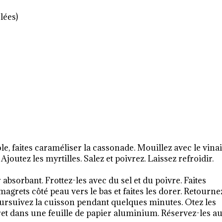
lées)
le, faites caraméliser la cassonade. Mouillez avec le vina
Ajoutez les myrtilles. Salez et poivrez. Laissez refroidir.
absorbant. Frottez-les avec du sel et du poivre. Faites
agrets côté peau vers le bas et faites les dorer. Retourne
poursuivez la cuisson pendant quelques minutes. Otez les
et dans une feuille de papier aluminium. Réservez-les a